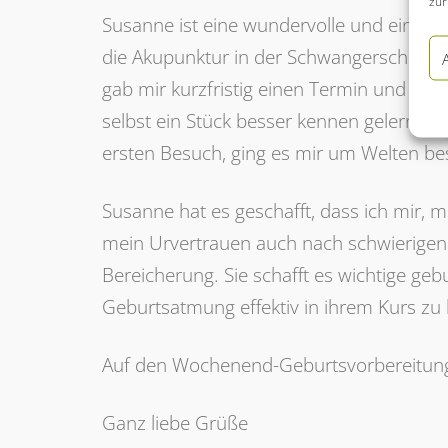
zur
Susanne ist eine wundervolle und einfüh
die Akupunktur in der Schwangerschaft du
gab mir kurzfristig einen Termin und hat
selbst ein Stück besser kennen gelernt, 
ersten Besuch, ging es mir um Welten be
Susanne hat es geschafft, dass ich mir
mein Urvertrauen auch nach schwierigen 
Bereicherung. Sie schafft es wichtige g
Geburtsatmung effektiv in ihrem Kurs zu 
Auf den Wochenend-Geburtsvorbereitungs
Ganz liebe Grüße