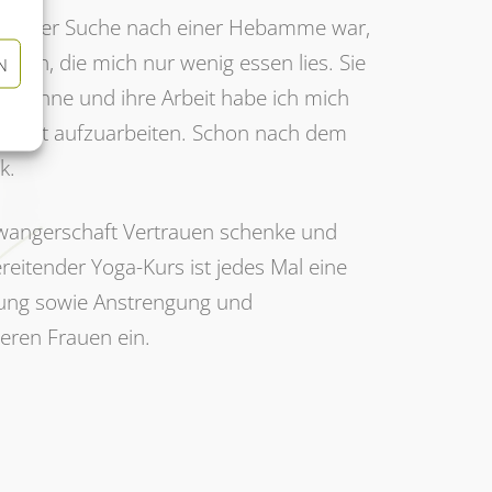
h auf der Suche nach einer Hebamme war,
pfen, die mich nur wenig essen lies. Sie
N
 Susanne und ihre Arbeit habe ich mich
Kindheit aufzuarbeiten. Schon nach dem
k.
hwangerschaft Vertrauen schenke und
itender Yoga-Kurs ist jedes Mal eine
nnung sowie Anstrengung und
eren Frauen ein.